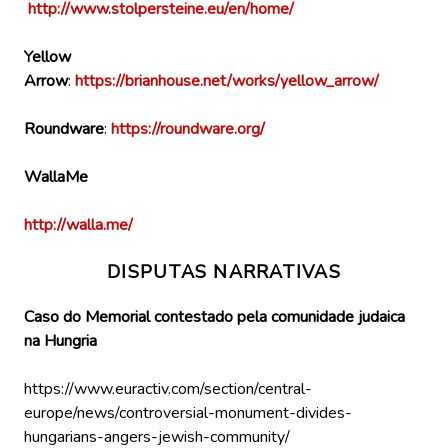
http://www.stolpersteine.eu/en/home/
Yellow
Arrow
:
https://brianhouse.net/works/yellow_arrow/
Roundware
:
https://roundware.org/
WallaMe
http://walla.me/
DISPUTAS NARRATIVAS
Caso do Memorial contestado pela comunidade judaica
na Hungria
https://www.euractiv.com/section/central-
europe/news/controversial-monument-divides-
hungarians-angers-jewish-community/