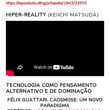
https://repositorio.ufmg.br/handle/1843/33955
HIPER-REALITY
(KEIICHI MATSUDA)
TECNOLOGIA COMO PENSAMENTO
ALTERNATIVO E DE DOMINAÇÃO
FÉLIX GUATTARI. CAOSMOSE: UM NOVO
PARADIGMA