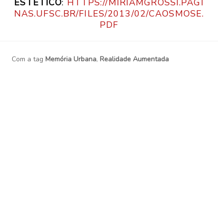
ESTÉTICO
:
HTTPS://MIRIAMGROSSI.PAGI
NAS.UFSC.BR/FILES/2013/02/CAOSMOSE.
PDF
Com a tag
Memória Urbana
,
Realidade Aumentada