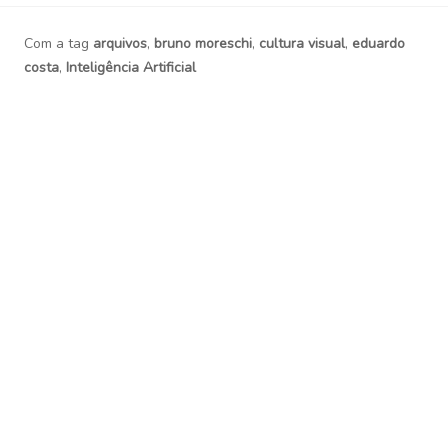
1
Com a tag
arquivos
,
bruno moreschi
,
cultura visual
,
eduardo
costa
,
Inteligência Artificial