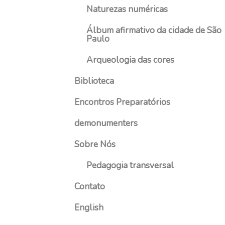
1
Naturezas numéricas
Álbum afirmativo da cidade de São
Paulo
Arqueologia das cores
Biblioteca
Encontros Preparatórios
demonumenters
Sobre Nós
Pedagogia transversal
Contato
English